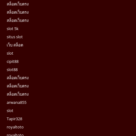
สล็อตเว็บตรง
สล็อตเว็บตรง
สล็อตเว็บตรง
slot 5k
situs slot
เว็บ สล็อต
slot
cipit88
slot88
สล็อตเว็บตรง
สล็อตเว็บตรง
สล็อตเว็บตรง
arwana855
slot
Tapir328
royaltoto
royaltoto