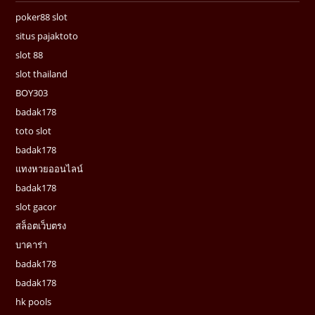
poker88 slot
situs pajaktoto
slot 88
slot thailand
BOY303
badak178
toto slot
badak178
แทงหวยออนไลน์
badak178
slot gacor
สล็อตเว็บตรง
บาคาร่า
badak178
badak178
hk pools