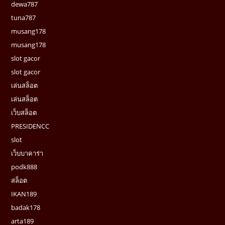
dewa787
tuna787
musang178
musang178
slot gacor
slot gacor
เล่นสล็อต
เล่นสล็อต
เว็บสล็อต
PRESIDENCC
slot
เว็บบาคาร่า
podk888
สล็อต
IKAN189
badak178
arta189