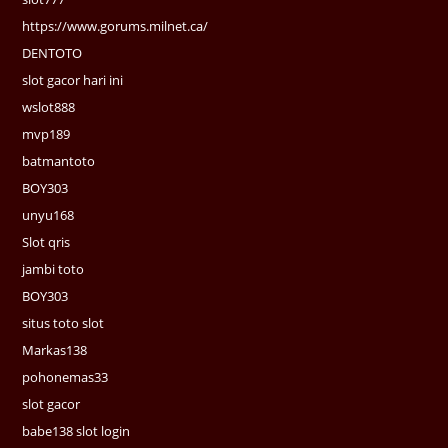
https://www.gorums.milnet.ca/
DENTOTO
slot gacor hari ini
wslot888
mvp189
batmantoto
BOY303
unyu168
Slot qris
jambi toto
BOY303
situs toto slot
Markas138
pohonemas33
slot gacor
babe138 slot login