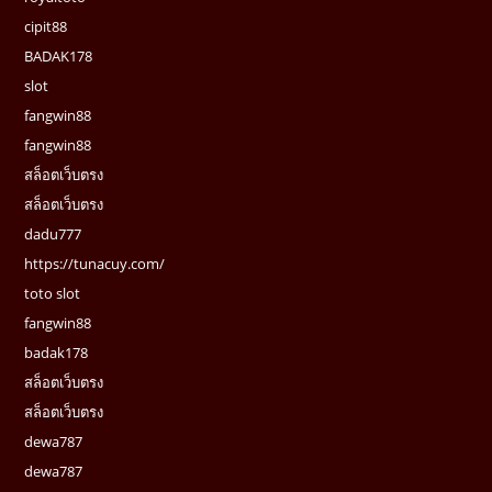
cipit88
BADAK178
slot
fangwin88
fangwin88
สล็อตเว็บตรง
สล็อตเว็บตรง
dadu777
https://tunacuy.com/
toto slot
fangwin88
badak178
สล็อตเว็บตรง
สล็อตเว็บตรง
dewa787
dewa787