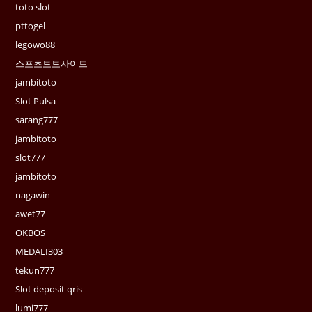
toto slot
pttogel
legowo88
스포츠토토사이트
jambitoto
Slot Pulsa
sarang777
jambitoto
slot777
jambitoto
nagawin
awet77
OKBOS
MEDALI303
tekun777
Slot deposit qris
lumi777