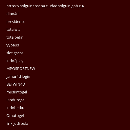
https://holguinensena.ciudadholguin.gob.cu/
dipo4d
presidencc
totalwla
totalpetir
yypaus
slot gacor
indo2play
MPOSPORTNEW
jamur4d login
BETWIN4D
musimtogel
Rindutogel
indobetku
Omutogel
link judi bola