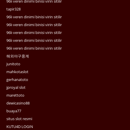
96lı veren dinimi binisi virin sitilir
tapir328
96lı veren dinimi binisi virin sitilir
96lı veren dinimi binisi virin sitilir
96lı veren dinimi binisi virin sitilir
96lı veren dinimi binisi virin sitilir
96lı veren dinimi binisi virin sitilir
해외야구중계
junitoto
mahkotaslot
gerhanatoto
jproyal slot
marettoto
dewicasino88
buaya77
situs slot resmi
KUTU4D LOGIN