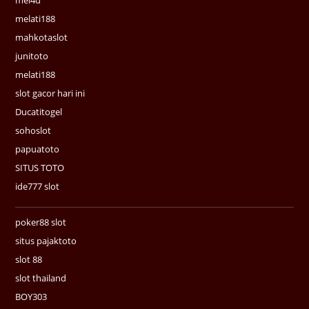
melati188
mahkotaslot
junitoto
melati188
slot gacor hari ini
Ducatitogel
sohoslot
papuatoto
SITUS TOTO
ide777 slot
poker88 slot
situs pajaktoto
slot 88
slot thailand
BOY303