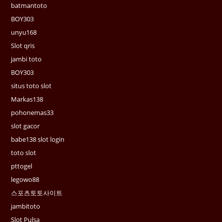
batmantoto
BOY303
unyu168
Slot qris
jambi toto
BOY303
situs toto slot
Markas138
pohonemas33
slot gacor
babe138 slot login
toto slot
pttogel
legowo88
스포츠토토사이트
jambitoto
Slot Pulsa