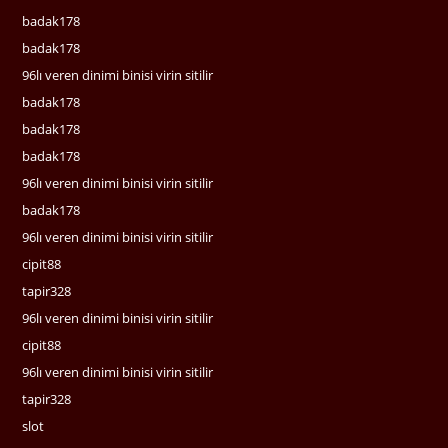
badak178
badak178
96lı veren dinimi binisi virin sitilir
badak178
badak178
badak178
96lı veren dinimi binisi virin sitilir
badak178
96lı veren dinimi binisi virin sitilir
cipit88
tapir328
96lı veren dinimi binisi virin sitilir
cipit88
96lı veren dinimi binisi virin sitilir
tapir328
slot