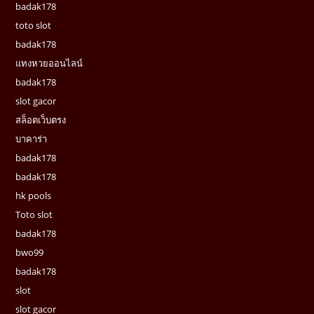
badak178
toto slot
badak178
แทงหวยออนไลน์
badak178
slot gacor
สล็อตเว็บตรง
บาคาร่า
badak178
badak178
hk pools
Toto slot
badak178
bwo99
badak178
slot
slot gacor