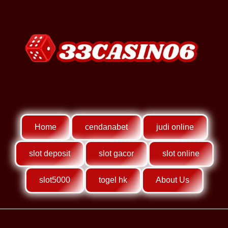
Home
cendanabet
judi online
slot deposit
slot gacor
slot online
slot5000
togel hk
About Us