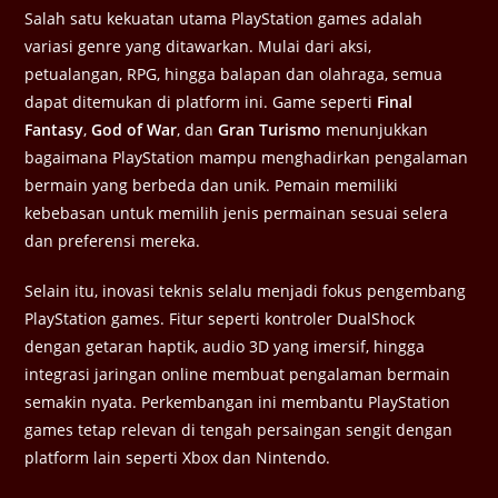
Salah satu kekuatan utama PlayStation games adalah
variasi genre yang ditawarkan. Mulai dari aksi,
petualangan, RPG, hingga balapan dan olahraga, semua
dapat ditemukan di platform ini. Game seperti
Final
Fantasy
,
God of War
, dan
Gran Turismo
menunjukkan
bagaimana PlayStation mampu menghadirkan pengalaman
bermain yang berbeda dan unik. Pemain memiliki
kebebasan untuk memilih jenis permainan sesuai selera
dan preferensi mereka.
Selain itu, inovasi teknis selalu menjadi fokus pengembang
PlayStation games. Fitur seperti kontroler DualShock
dengan getaran haptik, audio 3D yang imersif, hingga
integrasi jaringan online membuat pengalaman bermain
semakin nyata. Perkembangan ini membantu PlayStation
games tetap relevan di tengah persaingan sengit dengan
platform lain seperti Xbox dan Nintendo.