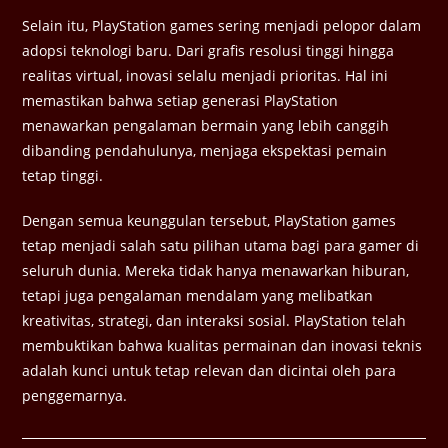
Selain itu, PlayStation games sering menjadi pelopor dalam
adopsi teknologi baru. Dari grafis resolusi tinggi hingga
realitas virtual, inovasi selalu menjadi prioritas. Hal ini
memastikan bahwa setiap generasi PlayStation
menawarkan pengalaman bermain yang lebih canggih
dibanding pendahulunya, menjaga ekspektasi pemain
tetap tinggi.
Dengan semua keunggulan tersebut, PlayStation games
tetap menjadi salah satu pilihan utama bagi para gamer di
seluruh dunia. Mereka tidak hanya menawarkan hiburan,
tetapi juga pengalaman mendalam yang melibatkan
kreativitas, strategi, dan interaksi sosial. PlayStation telah
membuktikan bahwa kualitas permainan dan inovasi teknis
adalah kunci untuk tetap relevan dan dicintai oleh para
penggemarnya.