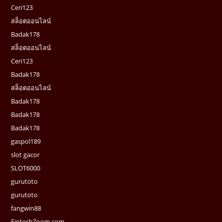
Ceri123
สล็อตออนไลน์
Badak178
สล็อตออนไลน์
Ceri123
Badak178
สล็อตออนไลน์
Badak178
Badak178
Badak178
gaspol189
slot gacor
SLOT6000
gurutoto
gurutoto
fangwin88
FintechZoom.com