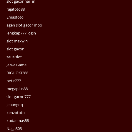
slot gacor hari ini
rajatoto88
Emastoto
agen slot gacor mpo
lengkap777 login
slot maxwin
slot gacor
zeus slot
Jalwa Game
BIGHOKI288
petir777
megaplus88
slot gacor 777
jepangqq
kenzototo
kudaemas88
Naga303