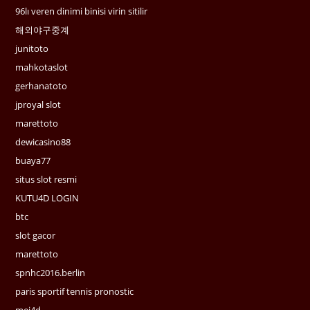
96lı veren dinimi binisi virin sitilir
해외야구중계
junitoto
mahkotaslot
gerhanatoto
jproyal slot
marettoto
dewicasino88
buaya77
situs slot resmi
KUTU4D LOGIN
btc
slot gacor
marettoto
spnhc2016.berlin
paris sportif tennis pronostic
mei4d