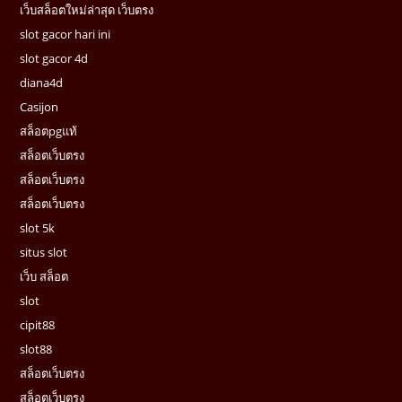
เว็บสล็อตใหม่ล่าสุด เว็บตรง
slot gacor hari ini
slot gacor 4d
diana4d
Casijon
สล็อตpgแท้
สล็อตเว็บตรง
สล็อตเว็บตรง
สล็อตเว็บตรง
slot 5k
situs slot
เว็บ สล็อต
slot
cipit88
slot88
สล็อตเว็บตรง
สล็อตเว็บตรง