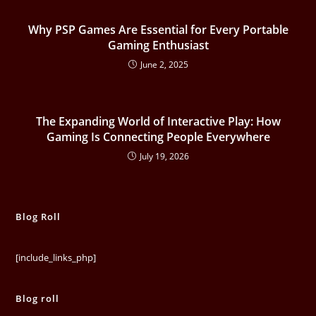
Why PSP Games Are Essential for Every Portable
Gaming Enthusiast
June 2, 2025
The Expanding World of Interactive Play: How
Gaming Is Connecting People Everywhere
July 19, 2026
Blog Roll
[include_links_php]
Blog roll