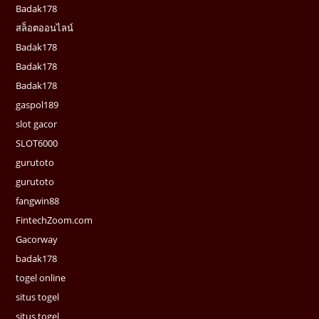
Badak178
สล็อตออนไลน์
Badak178
Badak178
Badak178
gaspol189
slot gacor
SLOT6000
gurutoto
gurutoto
fangwin88
FintechZoom.com
Gacorway
badak178
togel online
situs togel
situs togel