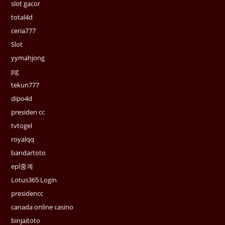
slot gacor
total4d
ceria777
Slot
yymahjong
pg
tekun777
dipo4d
presiden cc
tvtogel
royalqq
bandartoto
epl중계
Lotus365 Login
presidencc
canada online casino
binjaitoto