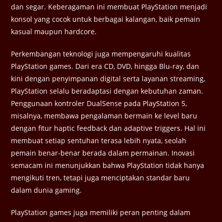
dan segar. Keberagaman ini membuat PlayStation menjadi
konsol yang cocok untuk berbagai kalangan, baik pemain
kasual maupun hardcore.
Perkembangan teknologi juga mempengaruhi kualitas
PlayStation games. Dari era CD, DVD, hingga Blu-ray, dan
kini dengan penyimpanan digital serta layanan streaming,
PlayStation selalu beradaptasi dengan kebutuhan zaman.
Penggunaan kontroler DualSense pada PlayStation 5,
misalnya, membawa pengalaman bermain ke level baru
dengan fitur haptic feedback dan adaptive triggers. Hal ini
membuat setiap sentuhan terasa lebih nyata, seolah
pemain benar-benar berada dalam permainan. Inovasi
semacam ini menunjukkan bahwa PlayStation tidak hanya
mengikuti tren, tetapi juga menciptakan standar baru
dalam dunia gaming.
PlayStation games juga memiliki peran penting dalam