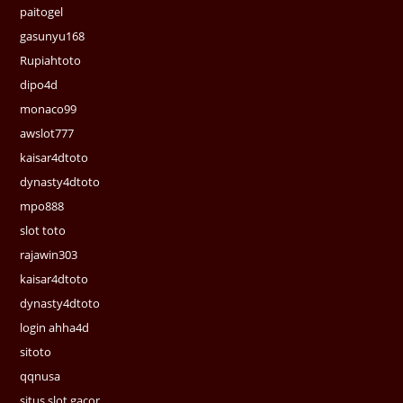
paitogel
gasunyu168
Rupiahtoto
dipo4d
monaco99
awslot777
kaisar4dtoto
dynasty4dtoto
mpo888
slot toto
rajawin303
kaisar4dtoto
dynasty4dtoto
login ahha4d
sitoto
qqnusa
situs slot gacor