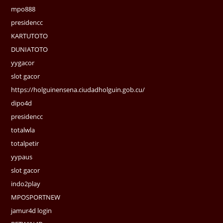
mpo888
presidencc
KARTUTOTO
DUNIATOTO
yygacor
slot gacor
https://holguinensena.ciudadholguin.gob.cu/
dipo4d
presidencc
totalwla
totalpetir
yypaus
slot gacor
indo2play
MPOSPORTNEW
jamur4d login