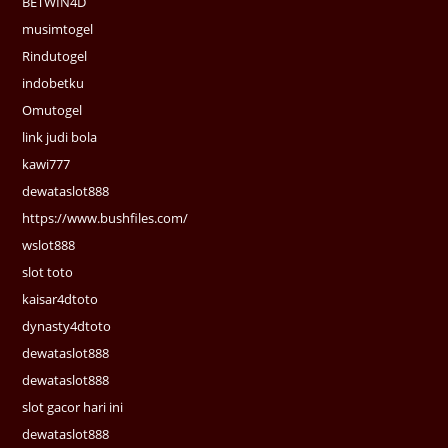
BETWIN4D
musimtogel
Rindutogel
indobetku
Omutogel
link judi bola
kawi777
dewataslot888
https://www.bushfiles.com/
wslot888
slot toto
kaisar4dtoto
dynasty4dtoto
dewataslot888
dewataslot888
slot gacor hari ini
dewataslot888