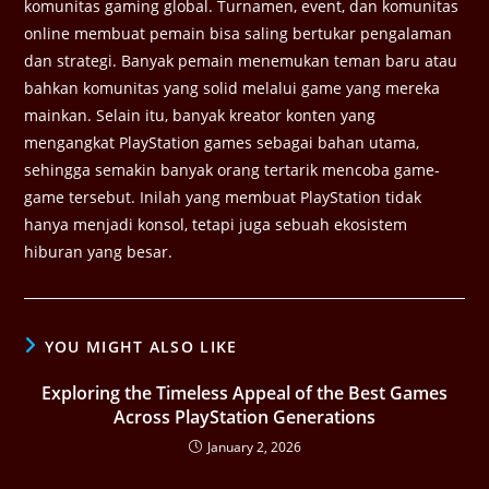
komunitas gaming global. Turnamen, event, dan komunitas
online membuat pemain bisa saling bertukar pengalaman
dan strategi. Banyak pemain menemukan teman baru atau
bahkan komunitas yang solid melalui game yang mereka
mainkan. Selain itu, banyak kreator konten yang
mengangkat PlayStation games sebagai bahan utama,
sehingga semakin banyak orang tertarik mencoba game-
game tersebut. Inilah yang membuat PlayStation tidak
hanya menjadi konsol, tetapi juga sebuah ekosistem
hiburan yang besar.
YOU MIGHT ALSO LIKE
Exploring the Timeless Appeal of the Best Games
Across PlayStation Generations
January 2, 2026