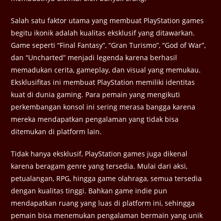
Salah satu faktor utama yang membuat PlayStation games
begitu ikonik adalah kualitas eksklusif yang ditawarkan.
Game seperti “Final Fantasy”, “Gran Turismo”, “God of War”,
dan “Uncharted” menjadi legenda karena berhasil
memadukan cerita, gameplay, dan visual yang memukau.
Eksklusifitas ini membuat PlayStation memiliki identitas
kuat di dunia gaming. Para pemain yang mengikuti
perkembangan konsol ini sering merasa bangga karena
mereka mendapatkan pengalaman yang tidak bisa
ditemukan di platform lain.
Tidak hanya eksklusif, PlayStation games juga dikenal
karena beragam genre yang tersedia. Mulai dari aksi,
petualangan, RPG, hingga game olahraga, semua tersedia
dengan kualitas tinggi. Bahkan game indie pun
mendapatkan ruang yang luas di platform ini, sehingga
pemain bisa menemukan pengalaman bermain yang unik