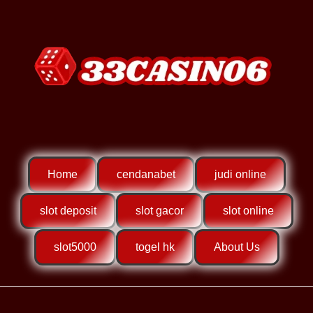
Home
cendanabet
judi online
slot deposit
slot gacor
slot online
slot5000
togel hk
About Us