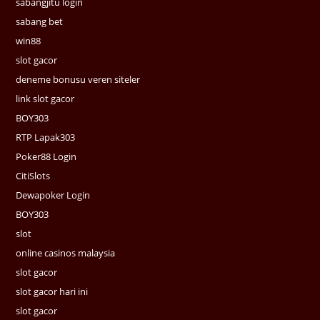
sabangjitu login
sabang bet
win88
slot gacor
deneme bonusu veren siteler
link slot gacor
BOY303
RTP Lapak303
Poker88 Login
CitiSlots
Dewapoker Login
BOY303
slot
online casinos malaysia
slot gacor
slot gacor hari ini
slot gacor