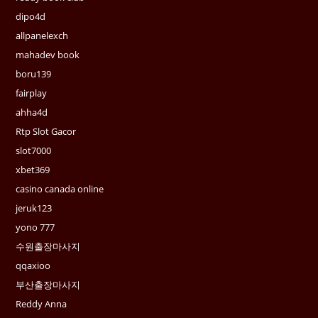
dipo4d
allpanelexch
mahadev book
boru139
fairplay
ahha4d
Rtp Slot Gacor
slot7000
xbet369
casino canada online
jeruk123
yono 777
수원출장마사지
qqaxioo
부산출장마사지
Reddy Anna