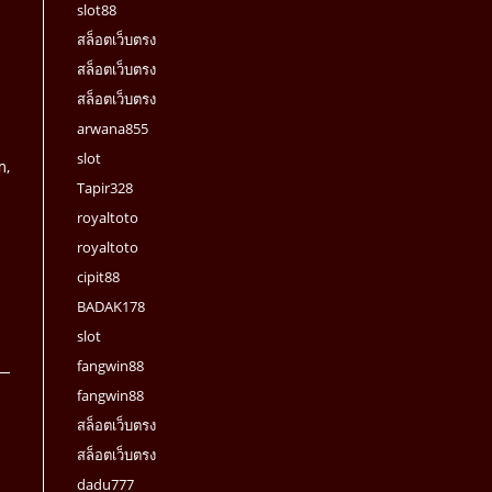
slot88
สล็อตเว็บตรง
สล็อตเว็บตรง
สล็อตเว็บตรง
arwana855
slot
m,
Tapir328
royaltoto
royaltoto
cipit88
BADAK178
slot
fangwin88
fangwin88
สล็อตเว็บตรง
สล็อตเว็บตรง
dadu777