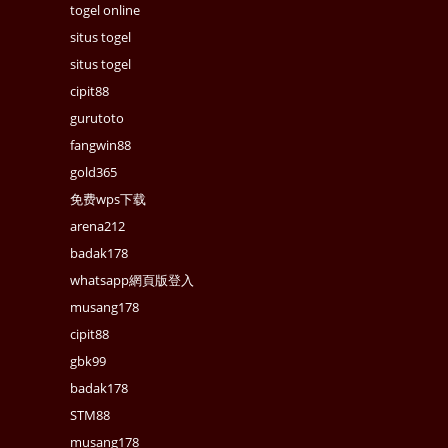
togel online
situs togel
situs togel
cipit88
gurutoto
fangwin88
gold365
免费wps下载
arena212
badak178
whatsapp網頁版登入
musang178
cipit88
gbk99
badak178
STM88
musang178