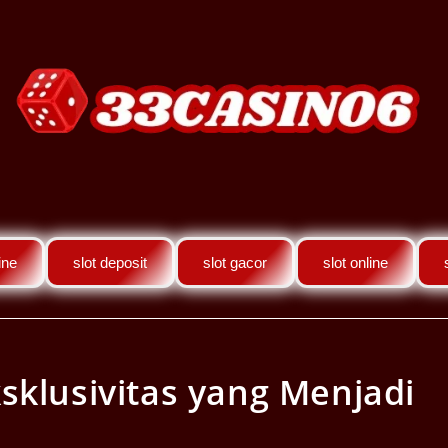
ine
slot deposit
slot gacor
slot online
sklusivitas yang Menjadi