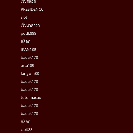
เว็บสล็อต
PRESIDENCC
slot
เว็บบาคาร่า
podk888
สล็อต
IKAN189
badak178
arta189
fangwin88
badak178
badak178
toto macau
badak178
badak178
สล็อต
cipit88