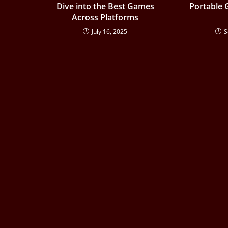
Dive into the Best Games
Portable 
Across Platforms
July 16, 2025
S