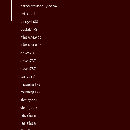
https://tunacuy.com/
toto slot
fangwin88
badak178
สล็อตเว็บตรง
สล็อตเว็บตรง
dewa787
dewa787
dewa787
tuna787
musang178
musang178
slot gacor
slot gacor
เล่นสล็อต
เล่นสล็อต