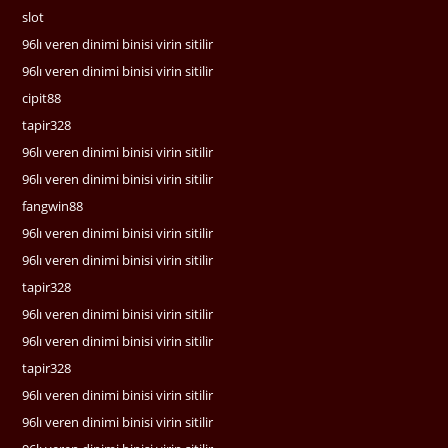
slot
96lı veren dinimi binisi virin sitilir
96lı veren dinimi binisi virin sitilir
cipit88
tapir328
96lı veren dinimi binisi virin sitilir
96lı veren dinimi binisi virin sitilir
fangwin88
96lı veren dinimi binisi virin sitilir
96lı veren dinimi binisi virin sitilir
tapir328
96lı veren dinimi binisi virin sitilir
96lı veren dinimi binisi virin sitilir
tapir328
96lı veren dinimi binisi virin sitilir
96lı veren dinimi binisi virin sitilir