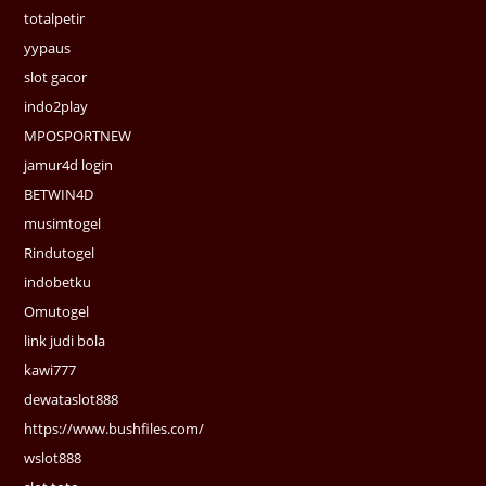
totalpetir
yypaus
slot gacor
indo2play
MPOSPORTNEW
jamur4d login
BETWIN4D
musimtogel
Rindutogel
indobetku
Omutogel
link judi bola
kawi777
dewataslot888
https://www.bushfiles.com/
wslot888