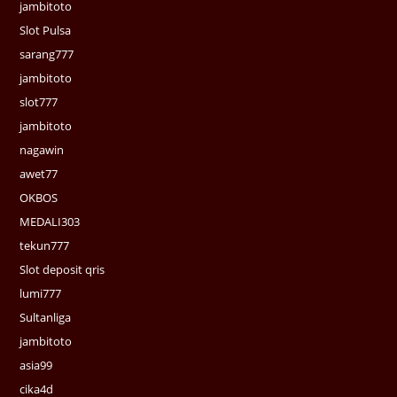
jambitoto
Slot Pulsa
sarang777
jambitoto
slot777
jambitoto
nagawin
awet77
OKBOS
MEDALI303
tekun777
Slot deposit qris
lumi777
Sultanliga
jambitoto
asia99
cika4d