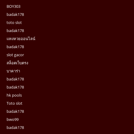
BOY303
badak178
toto slot
badak178
แทงหวยออนไลน์
badak178
slot gacor
สล็อตเว็บตรง
บาคาร่า
badak178
badak178
hk pools
Toto slot
badak178
bwo99
badak178