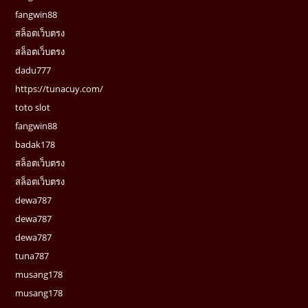
fangwin88
สล็อตเว็บตรง
สล็อตเว็บตรง
dadu777
https://tunacuy.com/
toto slot
fangwin88
badak178
สล็อตเว็บตรง
สล็อตเว็บตรง
dewa787
dewa787
dewa787
tuna787
musang178
musang178