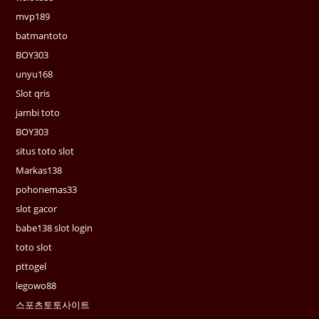
mvp189
batmantoto
BOY303
unyu168
Slot qris
jambi toto
BOY303
situs toto slot
Markas138
pohonemas33
slot gacor
babe138 slot login
toto slot
pttogel
legowo88
스포츠토토사이트