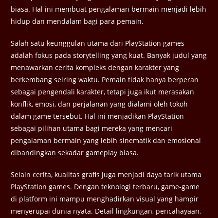
biasa. Hal ini membuat pengalaman bermain menjadi lebih
hidup dan mendalam bagi para pemain.
Salah satu keunggulan utama dari PlayStation games
adalah fokus pada storytelling yang kuat. Banyak judul yang
menawarkan cerita kompleks dengan karakter yang
berkembang seiring waktu. Pemain tidak hanya berperan
sebagai pengendali karakter, tetapi juga ikut merasakan
konflik, emosi, dan perjalanan yang dialami oleh tokoh
dalam game tersebut. Hal ini menjadikan PlayStation
sebagai pilihan utama bagi mereka yang mencari
pengalaman bermain yang lebih sinematik dan emosional
dibandingkan sekadar gameplay biasa.
Selain cerita, kualitas grafis juga menjadi daya tarik utama
PlayStation games. Dengan teknologi terbaru, game-game
di platform ini mampu menghadirkan visual yang hampir
menyerupai dunia nyata. Detail lingkungan, pencahayaan,