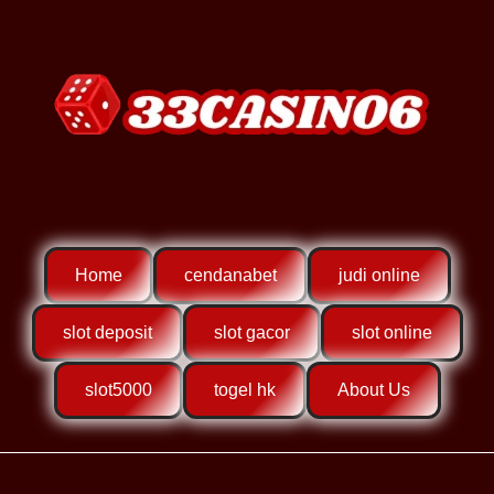
Home
cendanabet
judi online
slot deposit
slot gacor
slot online
slot5000
togel hk
About Us