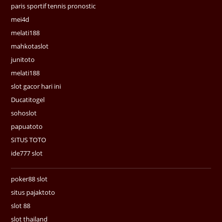
paris sportif tennis pronostic
mei4d
melati188
mahkotaslot
junitoto
melati188
slot gacor hari ini
Ducatitogel
sohoslot
papuatoto
SITUS TOTO
ide777 slot
poker88 slot
situs pajaktoto
slot 88
slot thailand