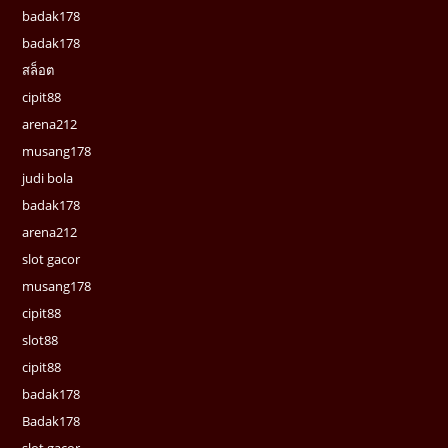
badak178
badak178
สล็อต
cipit88
arena212
musang178
judi bola
badak178
arena212
slot gacor
musang178
cipit88
slot88
cipit88
badak178
Badak178
slot gacor