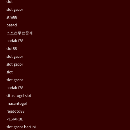
slot
slot gacor
stm88
pas4d
스포츠무료중계
badak178
slot88
slot gacor
slot gacor
slot
slot gacor
badak178
situs togel slot
macantogel
rajatoto88
PESIARBET
slot gacor hari ini