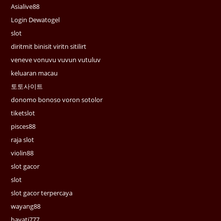
Asialive88
Login Dewatogel
slot
diritmit binisit viritn sitilirt
veneve vonuvu vuvun vutuluv
keluaran macau
토토사이트
donomo bonoso voron sotolor
tiketslot
pisces88
raja slot
violin88
slot gacor
slot
slot gacor terpercaya
wayang88
hayati777