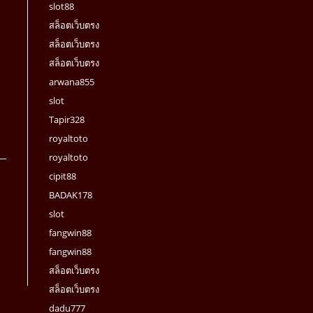
slot88
สล็อตเว็บตรง
สล็อตเว็บตรง
สล็อตเว็บตรง
arwana855
slot
Tapir328
royaltoto
royaltoto
cipit88
BADAK178
slot
fangwin88
fangwin88
สล็อตเว็บตรง
สล็อตเว็บตรง
dadu777