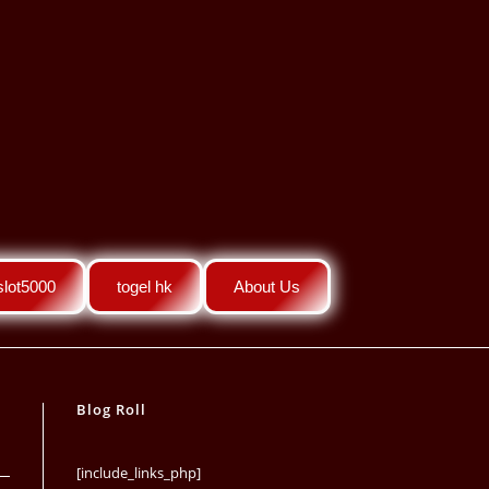
slot5000
togel hk
About Us
Blog Roll
[include_links_php]