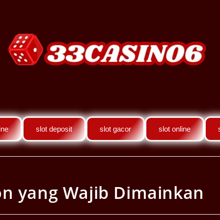
ine
slot deposit
slot gacor
slot online
on yang Wajib Dimainkan