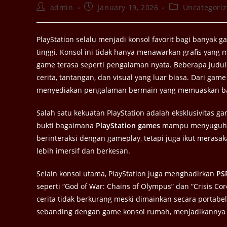
admin
January 19, 2026
Uncategori
PlayStation selalu menjadi konsol favorit bagi banyak
tinggi. Konsol ini tidak hanya menawarkan grafis yan
game terasa seperti pengalaman nyata. Beberapa judu
cerita, tantangan, dan visual yang luar biasa. Dari gam
menyediakan pengalaman bermain yang memuaskan ba
Salah satu kekuatan PlayStation adalah eksklusivitas ga
bukti bagaimana
PlayStation games
mampu menyuguhkan 
berinteraksi dengan gameplay, tetapi juga ikut meras
lebih imersif dan berkesan.
Selain konsol utama, PlayStation juga menghadirkan
PS
seperti “God of War: Chains of Olympus” dan “Crisis Co
cerita tidak berkurang meski dimainkan secara portab
sebanding dengan game konsol rumah, menjadikannya f