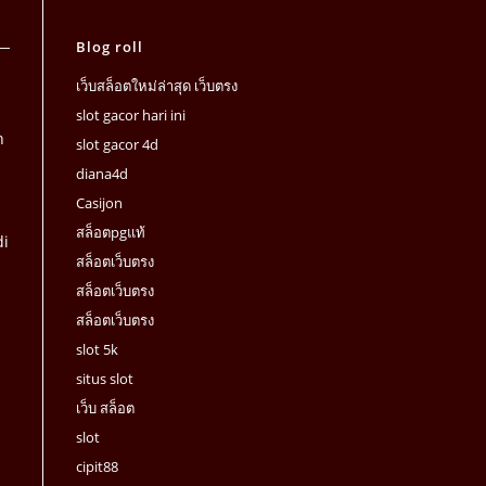
Blog roll
เว็บสล็อตใหม่ล่าสุด เว็บตรง
slot gacor hari ini
n
slot gacor 4d
diana4d
Casijon
สล็อตpgแท้
di
สล็อตเว็บตรง
สล็อตเว็บตรง
สล็อตเว็บตรง
slot 5k
situs slot
เว็บ สล็อต
slot
cipit88